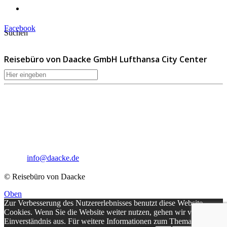
Impressum
Facebook
Suchen
Reisebüro von Daacke GmbH Lufthansa City Center
Sophie-Rahel-Jansen-Str. 98
D-22609 Hamburg
Telefon: 040 82 27 72 14
Fax: 040 82 27 72 30
Email:
info@daacke.de
© Reisebüro von Daacke
Oben
Zur Verbesserung des Nutzererlebnisses benutzt diese Website
Cookies. Wenn Sie die Website weiter nutzen, gehen wir von Ihrem
Einverständnis aus. Für weitere Informationen zum Thema Cookies