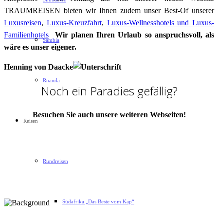
TRAUMREISEN bieten wir Ihnen zudem unser Best-Of unserer
Luxusreisen
,
Luxus-Kreuzfahrt
,
Luxus-Wellnesshotels und
Luxus-
Familienhotels
Wir planen Ihren Urlaub so anspruchsvoll, als
Sambia
wäre es unser eigener.
Henning von Daacke
Ruanda
Noch ein Paradies gefällig?
Besuchen Sie auch unsere weiteren Webseiten!
Reisen
Rundreisen
Südafrika „Das Beste vom Kap“