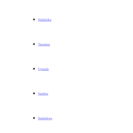
Südafrika
Tansania
Uganda
Sambia
Simbabwe