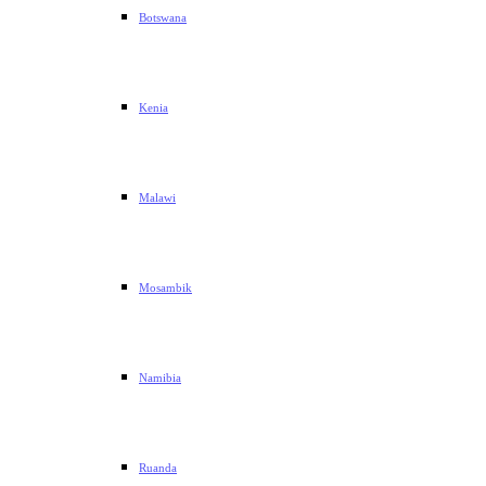
Botswana
Kenia
Malawi
Mosambik
Namibia
Ruanda