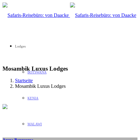
Lodges
Mosambik Luxus Lodges
BOTSWANA
Startseite
Mosambik Luxus Lodges
KENIA
MALAWI
Azura Benguerra