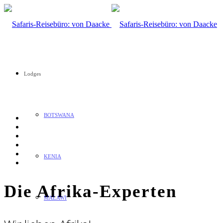
Lodges
BOTSWANA
KENIA
Die Afrika-Experten
MALAWI