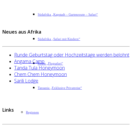
Südafrika „Kapstadt – Gartenroute – Safari“
Neues aus Afrika
Südafrika „Safari mit Kindern“
Runde Geburtstag oder Hochzeitstage werden belohnt
Angama Camp
Kenia „Flugsafari“
Tanda Tula Honeymoon
Chem Chem Honeymoon
Sarili Lodge
Tansania „Exklusive Privatreise“
Links
Regionen