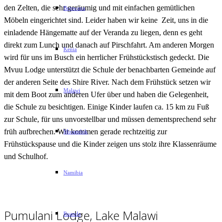
den Zelten, die sehr geräumig und mit einfachen gemütlichen
Botswana
Möbeln eingerichtet sind. Leider haben wir keine Zeit, uns in die
einladende Hängematte auf der Veranda zu liegen, denn es geht
direkt zum Lunch und danach auf Pirschfahrt. Am anderen Morgen
Kenia
wird für uns im Busch ein herrlicher Frühstückstisch gedeckt. Die
Mvuu Lodge unterstützt die Schule der benachbarten Gemeinde auf
der anderen Seite des Shire River. Nach dem Frühstück setzen wir
Malawi
mit dem Boot zum anderen Ufer über und haben die Gelegenheit,
die Schule zu besichtigen. Einige Kinder laufen ca. 15 km zu Fuß
zur Schule, für uns unvorstellbar und müssen dementsprechend sehr
früh aufbrechen. Wir kommen gerade rechtzeitig zur
Mosambik
Frühstückspause und die Kinder zeigen uns stolz ihre Klassenräume
und Schulhof.
Namibia
Pumulani Lodge, Lake Malawi
Ruanda