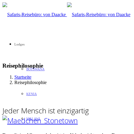
Lodges
Reisephilosophie
BOTSWANA
Startseite
Reisephilosophie
KENIA
Jeder Mensch ist einzigartig
MALAWI