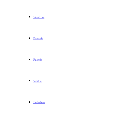
Südafrika
Tansania
Uganda
Sambia
Simbabwe