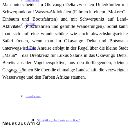
Man unterscheidet im Okavango Delta zwischen Unterkünften mit
Schwerpunkt auf Wasser-Aktivitiäten (Fahrten in einem „Mokoro“=
Einbaum und Bootsfahrten) und mit Schwerpunkt auf Land-
Sambia
Aktivitäten (Pirschfahrten und geführte Wanderungen). Somit kann
man sich auf eine wunderschöne wie auch abwechslungsreiche
Safari freuen, wenn man im Okavango Delta und Botswana
unterwegs ist! Die Anreise erfolgt in der Regel über die kleine Stadt
Ruanda
„Maun“ – das Drehkreuz für Luxus Safaris in das Okavango Delta.
Bereits aus der Vogelperspektive, aus den tieffliegenden, kleinen
Cessnas, können Sie über die einmalige Landschaft, die verzweigten
Reisen
Wasserwege und den Farben Afrikas staunen.
Rundreisen
Südafrika „Das Beste vom Kap“
Neues aus Afrika