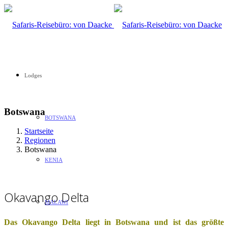
Lodges
Botswana
BOTSWANA
Startseite
Regionen
Botswana
KENIA
Okavango Delta
MALAWI
Das Okavango Delta liegt in Botswana und ist das größte