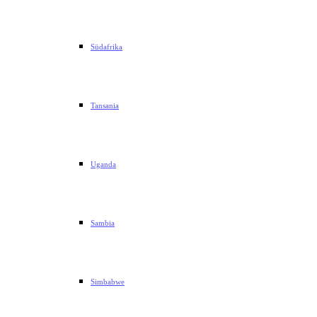
Südafrika
Tansania
Uganda
Sambia
Simbabwe