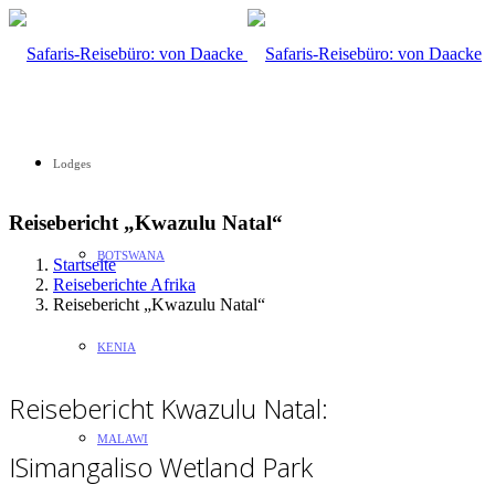
Lodges
Reisebericht „Kwazulu Natal“
BOTSWANA
Startseite
Reiseberichte Afrika
Reisebericht „Kwazulu Natal“
KENIA
Reisebericht Kwazulu Natal:
MALAWI
ISimangaliso Wetland Park