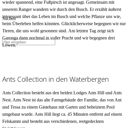
wieder spannend, eine Fußpirsch ist angesagt. Gemeinsam mit
unserem Ranger wandern wir durch den Busch. Er erzählt äußerst
interessant über das Leben im Busch und welche Pflanze uns wie,
Suchen
beim Überleben helfen könnten. Glücklicherweise begegnen wir nur
Tieren, die uns wohl gesonnen sind. Am letzten Tag zeigt sich
Garonga dann nochmal in voller Pracht und wir begegnen drei
Löwen.
Ants Collection in den Waterbergen
Ants Collection besteht aus den beiden Lodges Ants Hill und Ants
Nest. Ants Nest ist das alte Farmgebäude der Familie, das von Ant
und Tessa zu einem Gästehaus mit Garten und beheiztem Pool
umgebaut wurde. Ants Hill liegt ca. 45 Minuten entfernt auf einem
Felskamm und besteht aus verschiedenen, reetgedeckten