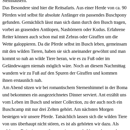
Steinhäusern.
Das Besondere sind hier die Reitsafaris. Aus einer Herde von ca. 90
Pferden wird selbst für absolute Anfänger ein passendes Buschpony
gefunden. Gemächlich lässt man sich dann durch den Busch tragen,
vorbei an grasenden Antilopen, Nashörnern oder Kudus. Erfahrene
Reiter können auch schon mal mit Zebras oder Giraffen um die
Wette galoppieren. Da die Pferde selbst im Busch leben, gemeinsam
mit den wilden Tieren, haben sie sich aneinander gewöhnt und man
kommt so nah an wilde Tiere heran, wie es zu Fuß oder im
Geländewagen niemals möglich wäre. Noch an diesem Nachmittag
wandern wir zu Fuß auf den Spuren der Giraffen und kommen
ihnen erstaunlich nah.
Am Abend sitzen wir bei romantischem Sternenhimmel in der Boma
und bekommen ein ausgezeichnetes Dinner serviert. Ant erzählt uns
vom Leben im Busch und seiner Collection, zu der auch noch ein
Buschcamp mit nur drei Zelten gehört. Am nächsten Morgen
besteigen wir unsere Pferde. Tatsächlich lassen sich die wilden Tiere
von uns überhaupt nicht stören, es ist als gehörten wir dazu. Als