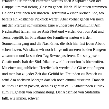
erfahrene Reiterinnen entfernen wir uns nach Absprache von der
Gruppe, um mal richtig ‚Gas‘ zu geben. Nach 15 Minuten strammen
Galopps erreichen wir unseren Treffpunkt – einen kleinen See, wo
bereits ein köstliches Picknick wartet. Aber vorher gehen wir noch
mit den Pferden schwimmen: Eine wunderbare Abkühlung! Am
Nachmittag fahren wir zu Ants Nest und werden dort von Ant und
Tessa begrüßt. Im Privathaus der Familie erwarten wir den
Sonnenuntergang und die Nashörner, die sich hier fast jeden Abend
sehen lassen. Wir sitzen wir noch lange mit unseren beiden Rangern
zusammen und lassen den Tag Revue passieren. Die so typische
Gastfreundschaft der Südafrikaner wird hier nochmals übertroffen.
Mit einer unglaublichen Herzlichkeit werden die Gäste empfangen
und man hat zu jeder Zeit das Gefühl bei Freunden zu Besuch zu
sein! Am nächsten Morgen darf ich noch einmal ausreiten. Danach
heißt es Taschen packen, denn es geht in ca. 3 Autostunden zurück
zum Flughafen von Johannesburg. Der Abschied von Südafrika
fällt, wie immer, schwer.