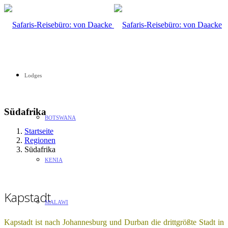
Lodges
Südafrika
BOTSWANA
Startseite
Regionen
Südafrika
KENIA
Kapstadt
MALAWI
Kapstadt ist nach Johannesburg und Durban die drittgrößte Stadt in