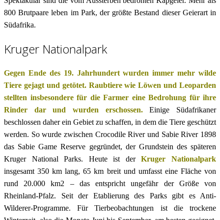
Spektakulär sind die vom Aussterben bedrohten Kapgeier. Mehr als
800 Brutpaare leben im Park, der größte Bestand dieser Geierart in
Südafrika.
Kruger Nationalpark
Gegen Ende des 19. Jahrhundert wurden immer mehr wilde
Tiere gejagt und getötet. Raubtiere wie Löwen und Leoparden
stellten insbesondere für die Farmer eine Bedrohung für ihre
Rinder dar und wurden erschossen.
Einige Südafrikaner
beschlossen daher ein Gebiet zu schaffen, in dem die Tiere geschützt
werden. So wurde zwischen Crocodile River und Sabie River 1898
das Sabie Game Reserve gegründet, der Grundstein des späteren
Kruger National Parks. Heute ist der
Kruger Nationalpark
insgesamt 350 km lang, 65 km breit und umfasst eine Fläche von
rund 20.000 km2 – das entspricht ungefähr der Größe von
Rheinland-Pfalz. Seit der Etablierung des Parks gibt es Anti-
Wilderer-Programme. Für Tierbeobachtungen ist die trockene