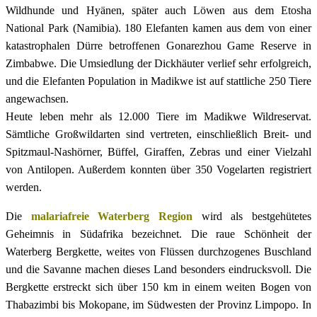
Wildhunde und Hyänen, später auch Löwen aus dem Etosha
National Park (Namibia). 180 Elefanten kamen aus dem von einer
katastrophalen Dürre betroffenen Gonarezhou Game Reserve in
Zimbabwe. Die Umsiedlung der Dickhäuter verlief sehr erfolgreich,
und die Elefanten Population in Madikwe ist auf stattliche 250 Tiere
angewachsen.
Heute leben mehr als 12.000 Tiere im Madikwe Wildreservat.
Sämtliche Großwildarten sind vertreten, einschließlich Breit- und
Spitzmaul-Nashörner, Büffel, Giraffen, Zebras und einer Vielzahl
von Antilopen. Außerdem konnten über 350 Vogelarten registriert
werden.
Die
malariafreie Waterberg Region
wird als bestgehütetes
Geheimnis in Südafrika bezeichnet. Die raue Schönheit der
Waterberg Bergkette, weites von Flüssen durchzogenes Buschland
und die Savanne machen dieses Land besonders eindrucksvoll. Die
Bergkette erstreckt sich über 150 km in einem weiten Bogen von
Thabazimbi bis Mokopane, im Südwesten der Provinz Limpopo. In