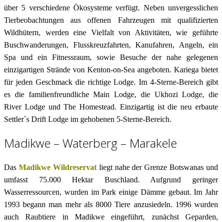
über 5 verschiedene Ökosysteme verfügt. Neben unvergesslichen
Tierbeobachtungen aus offenen Fahrzeugen mit qualifizierten
Wildhütern, werden eine Vielfalt von Aktivitäten, wie geführte
Buschwanderungen, Flusskreuzfahrten, Kanufahren, Angeln, ein
Spa und ein Fitnessraum, sowie Besuche der nahe gelegenen
einzigartigen Strände von Kenton-on-Sea angeboten. Kariega bietet
für jeden Geschmack die richtige Lodge. Im 4-Sterne-Bereich gibt
es die familienfreundliche Main Lodge, die Ukhozi Lodge, die
River Lodge und The Homestead. Einzigartig ist die neu erbaute
Settler`s Drift Lodge im gehobenen 5-Sterne-Bereich.
Madikwe – Waterberg – Marakele
Das
Madikwe Wildreservat
liegt nahe der Grenze Botswanas und
umfasst 75.000 Hektar Buschland. Aufgrund geringer
Wasserressourcen, wurden im Park einige Dämme gebaut. Im Jahr
1993 begann man mehr als 8000 Tiere anzusiedeln. 1996 wurden
auch Raubtiere in Madikwe eingeführt, zunächst Geparden,