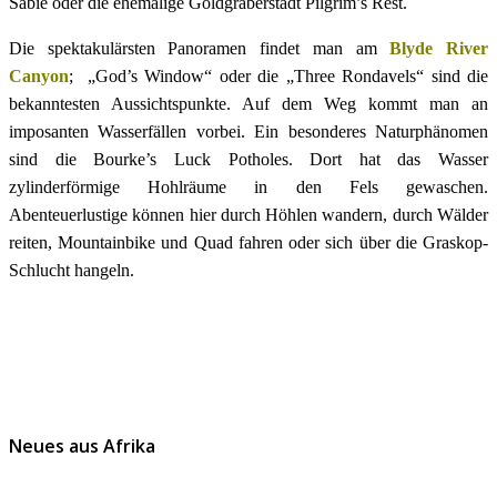
Sabie oder die ehemalige Goldgräberstadt Pilgrim’s Rest.
Die spektakulärsten Panoramen findet man am
Blyde River
Canyon
; „God’s Window“ oder die „Three Rondavels“ sind die
bekanntesten Aussichtspunkte. Auf dem Weg kommt man an
imposanten Wasserfällen vorbei. Ein besonderes Naturphänomen
sind die Bourke’s Luck Potholes. Dort hat das Wasser
zylinderförmige Hohlräume in den Fels gewaschen.
Abenteuerlustige können hier durch Höhlen wandern, durch Wälder
reiten, Mountainbike und Quad fahren oder sich über die Graskop-
Schlucht hangeln.
Neues aus Afrika