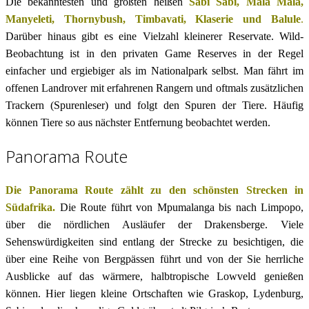
Die bekanntesten und größten heißen
Sabi Sabi, Mala Mala,
Manyeleti, Thornybush, Timbavati, Klaserie und Balule
.
Darüber hinaus gibt es eine Vielzahl kleinerer Reservate. Wild-
Beobachtung ist in den privaten Game Reserves in der Regel
einfacher und ergiebiger als im Nationalpark selbst. Man fährt im
offenen Landrover mit erfahrenen Rangern und oftmals zusätzlichen
Trackern (Spurenleser) und folgt den Spuren der Tiere. Häufig
können Tiere so aus nächster Entfernung beobachtet werden.
Panorama Route
Die Panorama Route zählt zu den schönsten Strecken in
Südafrika.
Die Route führt von Mpumalanga bis nach Limpopo,
über die nördlichen Ausläufer der Drakensberge. Viele
Sehenswürdigkeiten sind entlang der Strecke zu besichtigen, die
über eine Reihe von Bergpässen führt und von der Sie herrliche
Ausblicke auf das wärmere, halbtropische Lowveld genießen
können. Hier liegen kleine Ortschaften wie Graskop, Lydenburg,