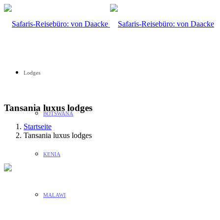
Lodges
Tansania luxus lodges
BOTSWANA
Startseite
Tansania luxus lodges
KENIA
MALAWI