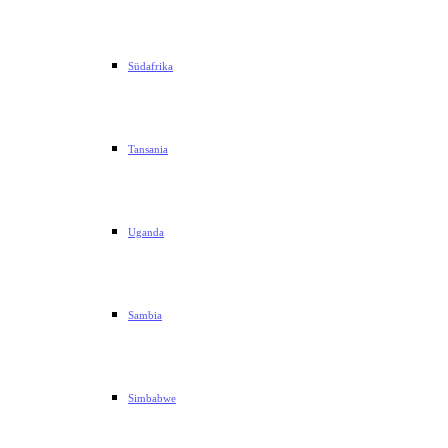
Südafrika
Tansania
Uganda
Sambia
Simbabwe