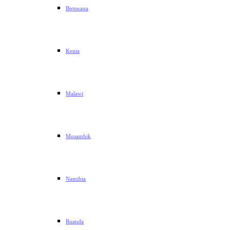
Botswana
Kenia
Malawi
Mosambik
Namibia
Ruanda