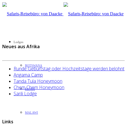
Lodges
Neues aus Afrika
BOTSWANA
Runde Geburtstag oder Hochzeitstage werden belohnt
Angama Camp
Tanda Tula Honeymoon
Chem Chem Honeymoon
KENIA
Sarili Lodge
MALAWI
Links