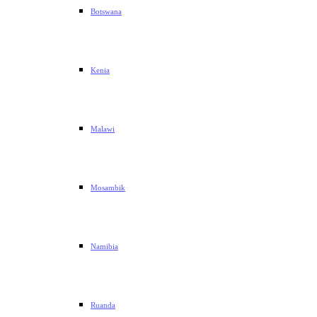
Botswana
Kenia
Malawi
Mosambik
Namibia
Ruanda