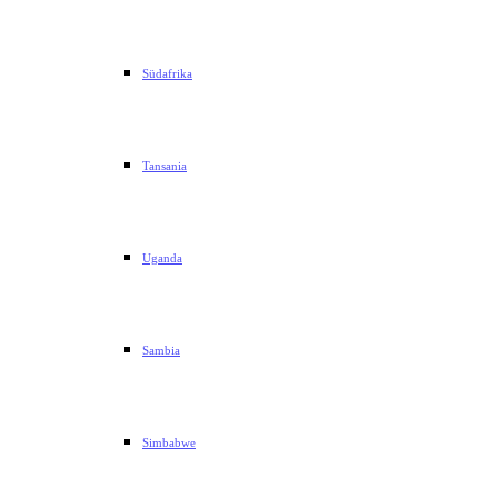
Südafrika
Tansania
Uganda
Sambia
Simbabwe