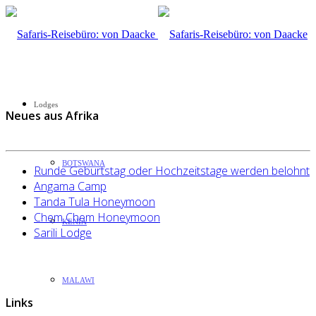
Lodges
Neues aus Afrika
BOTSWANA
Runde Geburtstag oder Hochzeitstage werden belohnt
Angama Camp
Tanda Tula Honeymoon
Chem Chem Honeymoon
KENIA
Sarili Lodge
MALAWI
Links