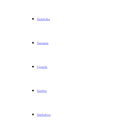
Südafrika
Tansania
Uganda
Sambia
Simbabwe