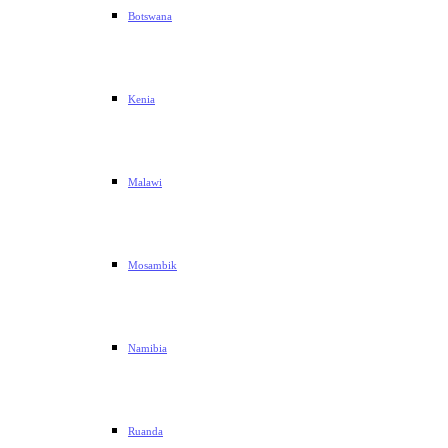
Botswana
Kenia
Malawi
Mosambik
Namibia
Ruanda