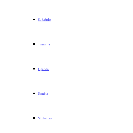
Südafrika
Tansania
Uganda
Sambia
Simbabwe