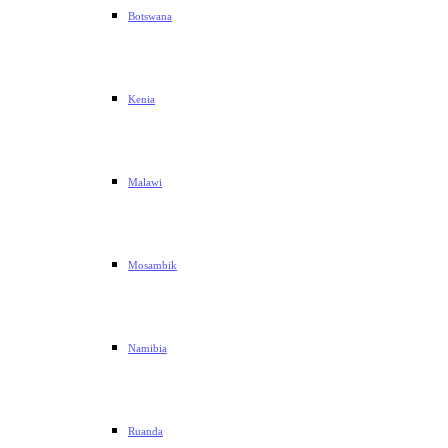
Botswana
Kenia
Malawi
Mosambik
Namibia
Ruanda