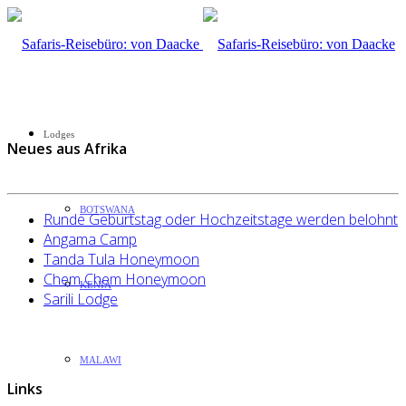
Lodges
Neues aus Afrika
BOTSWANA
Runde Geburtstag oder Hochzeitstage werden belohnt
Angama Camp
Tanda Tula Honeymoon
Chem Chem Honeymoon
KENIA
Sarili Lodge
MALAWI
Links