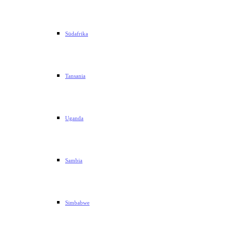
Südafrika
Tansania
Uganda
Sambia
Simbabwe