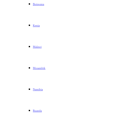
Botswana
Kenia
Malawi
Mosambik
Namibia
Ruanda