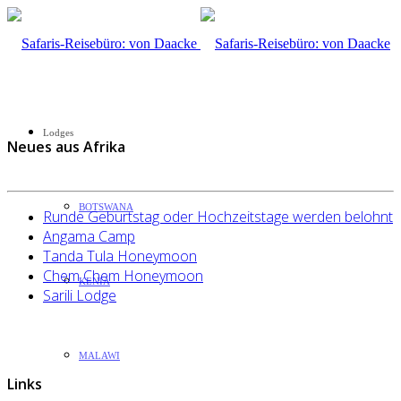
Lodges
Neues aus Afrika
BOTSWANA
Runde Geburtstag oder Hochzeitstage werden belohnt
Angama Camp
Tanda Tula Honeymoon
Chem Chem Honeymoon
KENIA
Sarili Lodge
MALAWI
Links