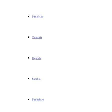
Südafrika
Tansania
Uganda
Sambia
Simbabwe