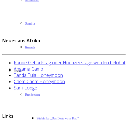
Sambia
Neues aus Afrika
Ruanda
Runde Geburtstag oder Hochzeitstage werden belohnt
Angama Camp
Reisen
Tanda Tula Honeymoon
Chem Chem Honeymoon
Sarili Lodge
Rundreisen
Links
Südafrika „Das Beste vom Kap“