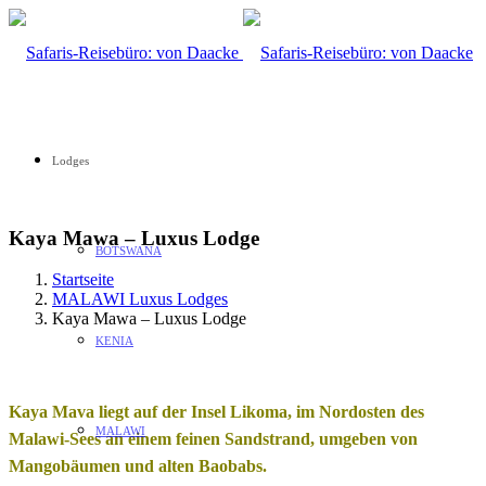
Lodges
Kaya Mawa – Luxus Lodge
BOTSWANA
Startseite
MALAWI Luxus Lodges
Kaya Mawa – Luxus Lodge
KENIA
Kaya Mava liegt auf der Insel Likoma, im Nordosten des
MALAWI
Malawi-Sees an einem feinen Sandstrand, umgeben von
Mangobäumen und alten Baobabs.