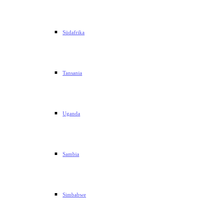
Südafrika
Tansania
Uganda
Sambia
Simbabwe