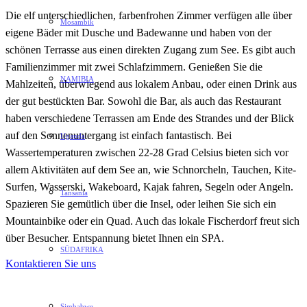
Die elf unterschiedlichen, farbenfrohen Zimmer verfügen alle über
Mosambik
eigene Bäder mit Dusche und Badewanne und haben von der
schönen Terrasse aus einen direkten Zugang zum See. Es gibt auch
Familienzimmer mit zwei Schlafzimmern. Genießen Sie die
NAMIBIA
Mahlzeiten, überwiegend aus lokalem Anbau, oder einen Drink aus
der gut bestückten Bar. Sowohl die Bar, als auch das Restaurant
haben verschiedene Terrassen am Ende des Strandes und der Blick
auf den Sonnenuntergang ist einfach fantastisch. Bei
Uganda
Wassertemperaturen zwischen 22-28 Grad Celsius bieten sich vor
allem Aktivitäten auf dem See an, wie Schnorcheln, Tauchen, Kite-
Surfen, Wasserski, Wakeboard, Kajak fahren, Segeln oder Angeln.
Tansania
Spazieren Sie gemütlich über die Insel, oder leihen Sie sich ein
Mountainbike oder ein Quad. Auch das lokale Fischerdorf freut sich
über Besucher. Entspannung bietet Ihnen ein SPA.
SÜDAFRIKA
Kontaktieren Sie uns
Simbabwe