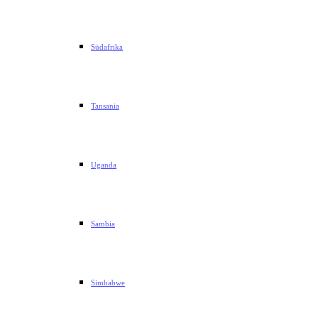
Südafrika
Tansania
Uganda
Sambia
Simbabwe