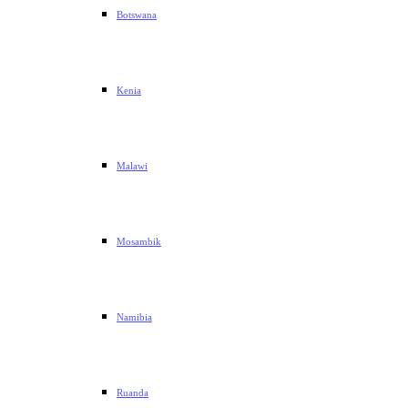
Botswana
Kenia
Malawi
Mosambik
Namibia
Ruanda