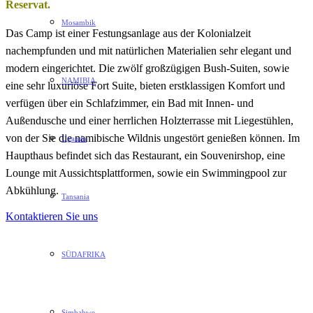
Reservat.
Mosambik
Das Camp ist einer Festungsanlage aus der Kolonialzeit
nachempfunden und mit natürlichen Materialien sehr elegant und
modern eingerichtet. Die zwölf großzügigen Bush-Suiten, sowie
NAMIBIA
eine sehr luxuriöse Fort Suite, bieten erstklassigen Komfort und
verfügen über ein Schlafzimmer, ein Bad mit Innen- und
Außendusche und einer herrlichen Holzterrasse mit Liegestühlen,
von der Sie die namibische Wildnis ungestört genießen können. Im
Uganda
Haupthaus befindet sich das Restaurant, ein Souvenirshop, eine
Lounge mit Aussichtsplattformen, sowie ein Swimmingpool zur
Abkühlung.
Tansania
Kontaktieren Sie uns
SÜDAFRIKA
Simbabwe