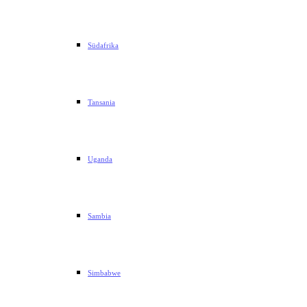
Südafrika
Tansania
Uganda
Sambia
Simbabwe