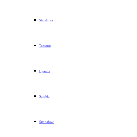
Südafrika
Tansania
Uganda
Sambia
Simbabwe