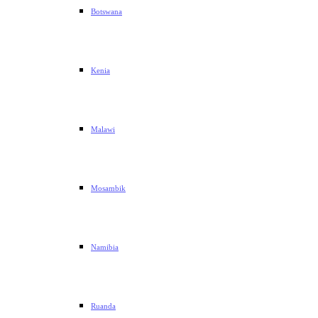
Botswana
Kenia
Malawi
Mosambik
Namibia
Ruanda