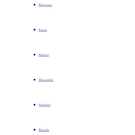
Botswana
Kenia
Malawi
Mosambik
Namibia
Ruanda