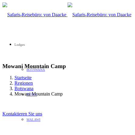
Lodges
Mowani Mountain Camp
BOTSWANA
Startseite
Regionen
Botswana
Mowani Mountain Camp
KENIA
Kontaktieren Sie uns
MALAWI