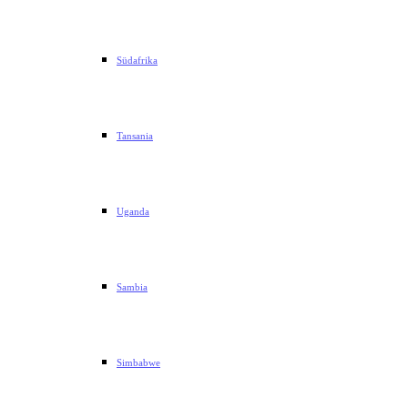
Südafrika
Tansania
Uganda
Sambia
Simbabwe