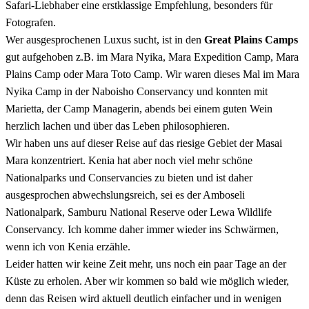
Safari-Liebhaber eine erstklassige Empfehlung, besonders für
Fotografen.
Wer ausgesprochenen Luxus sucht, ist in den
Great Plains Camps
gut aufgehoben z.B. im Mara Nyika, Mara Expedition Camp, Mara
Plains Camp oder Mara Toto Camp. Wir waren dieses Mal im Mara
Nyika Camp in der Naboisho Conservancy und konnten mit
Marietta, der Camp Managerin, abends bei einem guten Wein
herzlich lachen und über das Leben philosophieren.
Wir haben uns auf dieser Reise auf das riesige Gebiet der Masai
Mara konzentriert. Kenia hat aber noch viel mehr schöne
Nationalparks und Conservancies zu bieten und ist daher
ausgesprochen abwechslungsreich, sei es der Amboseli
Nationalpark, Samburu National Reserve oder Lewa Wildlife
Conservancy. Ich komme daher immer wieder ins Schwärmen,
wenn ich von Kenia erzähle.
Leider hatten wir keine Zeit mehr, uns noch ein paar Tage an der
Küste zu erholen. Aber wir kommen so bald wie möglich wieder,
denn das Reisen wird aktuell deutlich einfacher und in wenigen