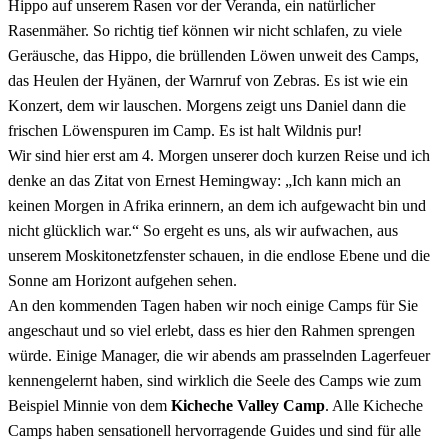
Hippo auf unserem Rasen vor der Veranda, ein natürlicher
Rasenmäher. So richtig tief können wir nicht schlafen, zu viele
Geräusche, das Hippo, die brüllenden Löwen unweit des Camps,
das Heulen der Hyänen, der Warnruf von Zebras. Es ist wie ein
Konzert, dem wir lauschen. Morgens zeigt uns Daniel dann die
frischen Löwenspuren im Camp. Es ist halt Wildnis pur!
Wir sind hier erst am 4. Morgen unserer doch kurzen Reise und ich
denke an das Zitat von Ernest Hemingway: „Ich kann mich an
keinen Morgen in Afrika erinnern, an dem ich aufgewacht bin und
nicht glücklich war.“ So ergeht es uns, als wir aufwachen, aus
unserem Moskitonetzfenster schauen, in die endlose Ebene und die
Sonne am Horizont aufgehen sehen.
An den kommenden Tagen haben wir noch einige Camps für Sie
angeschaut und so viel erlebt, dass es hier den Rahmen sprengen
würde. Einige Manager, die wir abends am prasselnden Lagerfeuer
kennengelernt haben, sind wirklich die Seele des Camps wie zum
Beispiel Minnie von dem
Kicheche Valley Camp
. Alle Kicheche
Camps haben sensationell hervorragende Guides und sind für alle