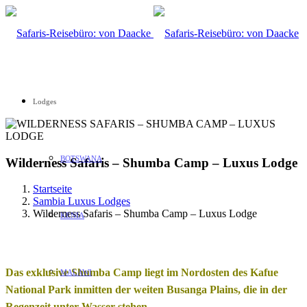
Lodges
BOTSWANA
Wilderness Safaris – Shumba Camp – Luxus Lodge
Startseite
Sambia Luxus Lodges
Wilderness Safaris – Shumba Camp – Luxus Lodge
KENIA
Das exklusive Shumba Camp liegt im Nordosten des Kafue
MALAWI
National Park inmitten der weiten Busanga Plains, die in der
Regenzeit unter Wasser stehen.