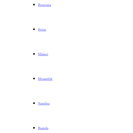
Botswana
Kenia
Malawi
Mosambik
Namibia
Ruanda