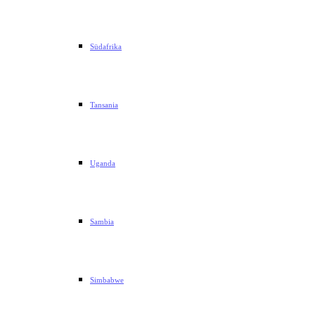
Südafrika
Tansania
Uganda
Sambia
Simbabwe