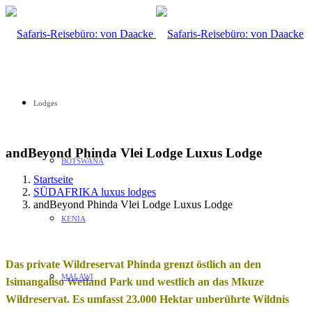
Lodges
andBeyond Phinda Vlei Lodge Luxus Lodge
BOTSWANA
Startseite
SÜDAFRIKA luxus lodges
andBeyond Phinda Vlei Lodge Luxus Lodge
KENIA
Das private Wildreservat Phinda grenzt östlich an den
MALAWI
Isimangaliso Wetland Park und westlich an das Mkuze
Wildreservat. Es umfasst 23.000 Hektar unberührte Wildnis