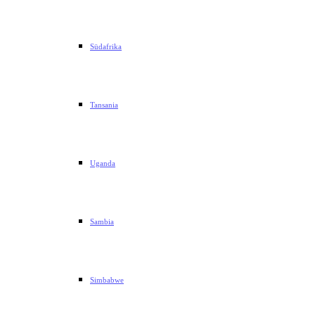
Südafrika
Tansania
Uganda
Sambia
Simbabwe