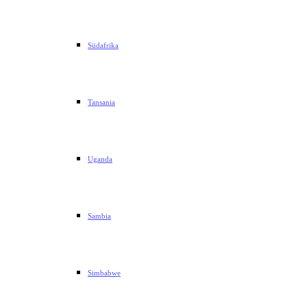
Südafrika
Tansania
Uganda
Sambia
Simbabwe