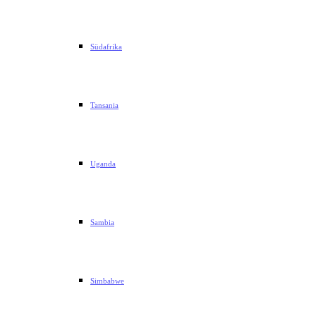
Südafrika
Tansania
Uganda
Sambia
Simbabwe