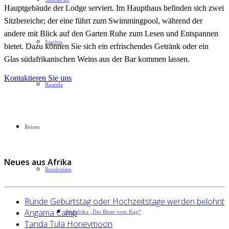
Hauptgebäude der Lodge serviert. Im Haupthaus befinden sich zwei
Sitzbereiche; der eine führt zum Swimmingpool, während der
andere mit Blick auf den Garten Ruhe zum Lesen und Entspannen
Sambia
bietet. Dazu können Sie sich ein erfrischendes Getränk oder ein
Glas südafrikanischen Weins aus der Bar kommen lassen.
Kontaktieren Sie uns
Ruanda
Reisen
Neues aus Afrika
Rundreisen
Runde Geburtstag oder Hochzeitstage werden belohnt
Angama Camp
Südafrika „Das Beste vom Kap“
Tanda Tula Honeymoon