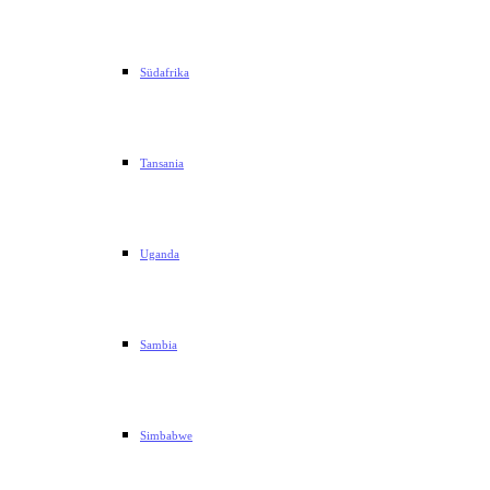
Südafrika
Tansania
Uganda
Sambia
Simbabwe