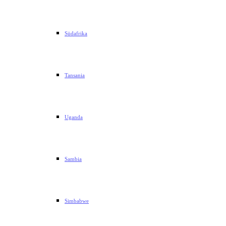
Südafrika
Tansania
Uganda
Sambia
Simbabwe