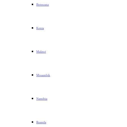
Botswana
Kenia
Malawi
Mosambik
Namibia
Ruanda