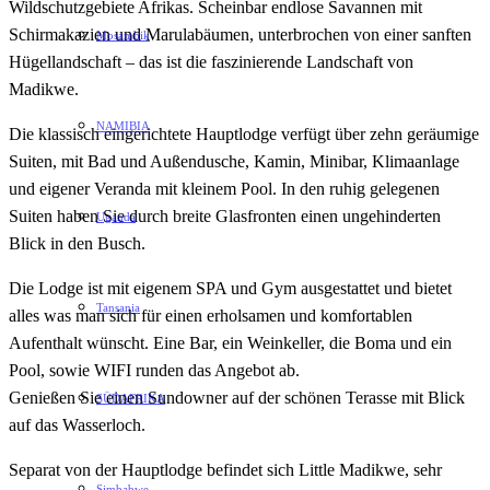
Wildschutzgebiete Afrikas. Scheinbar endlose Savannen mit
Schirmakazien und Marulabäumen, unterbrochen von einer sanften
Mosambik
Hügellandschaft – das ist die faszinierende Landschaft von
Madikwe.
NAMIBIA
Die klassisch eingerichtete Hauptlodge verfügt über zehn geräumige
Suiten, mit Bad und Außendusche, Kamin, Minibar, Klimaanlage
und eigener Veranda mit kleinem Pool. In den ruhig gelegenen
Suiten haben Sie durch breite Glasfronten einen ungehinderten
Uganda
Blick in den Busch.
Die Lodge ist mit eigenem SPA und Gym ausgestattet und bietet
Tansania
alles was man sich für einen erholsamen und komfortablen
Aufenthalt wünscht. Eine Bar, ein Weinkeller, die Boma und ein
Pool, sowie WIFI runden das Angebot ab.
Genießen Sie einen Sundowner auf der schönen Terasse mit Blick
SÜDAFRIKA
auf das Wasserloch.
Separat von der Hauptlodge befindet sich Little Madikwe, sehr
Simbabwe