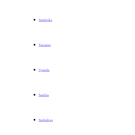
Südafrika
Tansania
Uganda
Sambia
Simbabwe