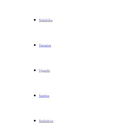
Südafrika
Tansania
Uganda
Sambia
Simbabwe