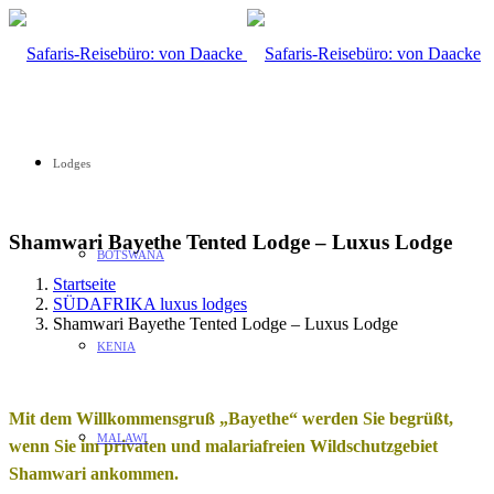
Lodges
Shamwari Bayethe Tented Lodge – Luxus Lodge
BOTSWANA
Startseite
SÜDAFRIKA luxus lodges
Shamwari Bayethe Tented Lodge – Luxus Lodge
KENIA
Mit dem Willkommensgruß „Bayethe“ werden Sie begrüßt,
MALAWI
wenn Sie im privaten und malariafreien Wildschutzgebiet
Shamwari ankommen.