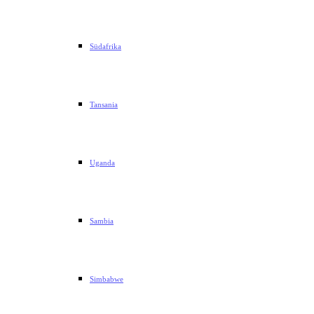
Südafrika
Tansania
Uganda
Sambia
Simbabwe