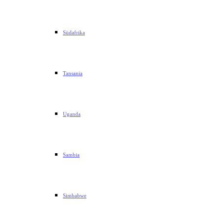
Südafrika
Tansania
Uganda
Sambia
Simbabwe