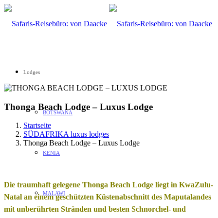
Lodges
Thonga Beach Lodge – Luxus Lodge
BOTSWANA
Startseite
SÜDAFRIKA luxus lodges
Thonga Beach Lodge – Luxus Lodge
KENIA
Die traumhaft gelegene Thonga Beach Lodge liegt in KwaZulu-
MALAWI
Natal an einem geschützten Küstenabschnitt des Maputalandes
mit unberührten Stränden und besten Schnorchel- und