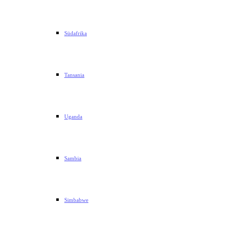
Südafrika
Tansania
Uganda
Sambia
Simbabwe