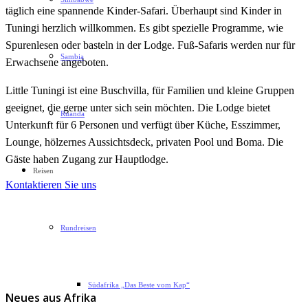
täglich eine spannende Kinder-Safari. Überhaupt sind Kinder in
Tuningi herzlich willkommen. Es gibt spezielle Programme, wie
Spurenlesen oder basteln in der Lodge. Fuß-Safaris werden nur für
Sambia
Erwachsene angeboten.
Little Tuningi ist eine Buschvilla, für Familien und kleine Gruppen
geeignet, die gerne unter sich sein möchten. Die Lodge bietet
Ruanda
Unterkunft für 6 Personen und verfügt über Küche, Esszimmer,
Lounge, hölzernes Aussichtsdeck, privaten Pool und Boma. Die
Gäste haben Zugang zur Hauptlodge.
Reisen
Kontaktieren Sie uns
Rundreisen
Südafrika „Das Beste vom Kap“
Neues aus Afrika