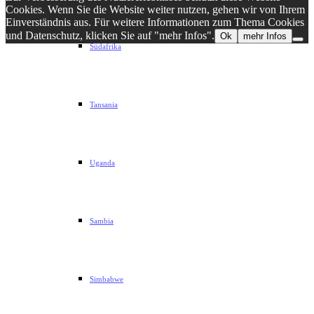
Cookies. Wenn Sie die Website weiter nutzen, gehen wir von Ihrem
Einverständnis aus. Für weitere Informationen zum Thema Cookies
und Datenschutz, klicken Sie auf "mehr Infos".
Ok
mehr Infos
Südafrika
Tansania
Uganda
Sambia
Simbabwe