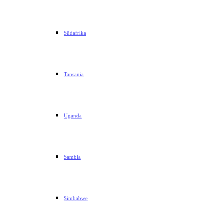
Südafrika
Tansania
Uganda
Sambia
Simbabwe