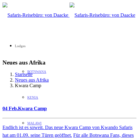
Lodges
Neues aus Afrika
BOTSWANA
Startseite
Neues aus Afrika
Kwara Camp
KENIA
04 Feb.
Kwara Camp
MALAWI
Endlich ist es soweit. Das neue Kwara Camp von Kwando Safaris
hat am 0
1.09. seine Türen geöffnet.
Für alle Botswana Fans, dieses