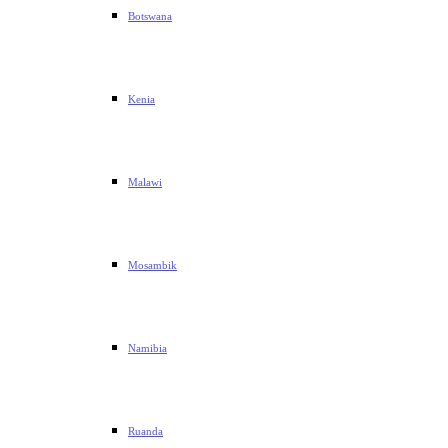
Botswana
Kenia
Malawi
Mosambik
Namibia
Ruanda