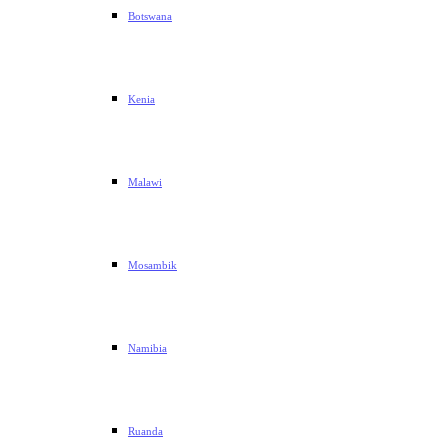
Botswana
Kenia
Malawi
Mosambik
Namibia
Ruanda