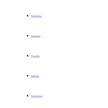
Südafrika
Tansania
Uganda
Sambia
Simbabwe