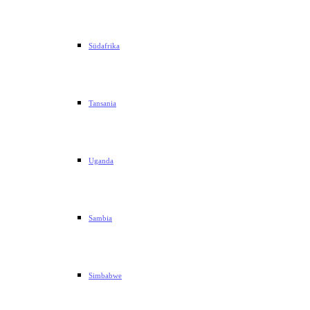
Südafrika
Tansania
Uganda
Sambia
Simbabwe