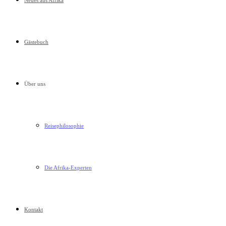
Neues aus Afrika
Gästebuch
Über uns
Reisephilosophie
Die Afrika-Experten
Kontakt