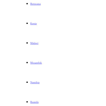
Botswana
Kenia
Malawi
Mosambik
Namibia
Ruanda