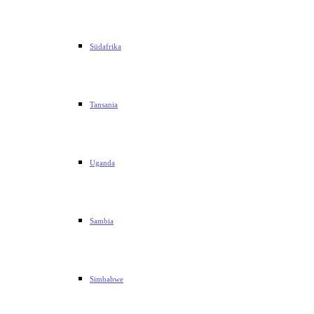
Südafrika
Tansania
Uganda
Sambia
Simbabwe