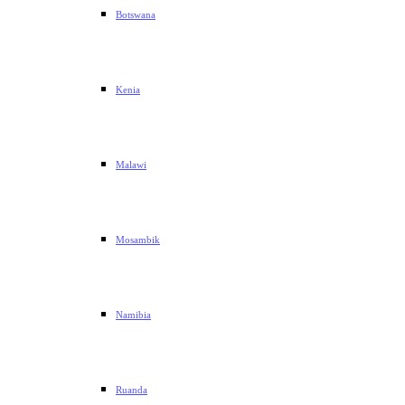
Botswana
Kenia
Malawi
Mosambik
Namibia
Ruanda