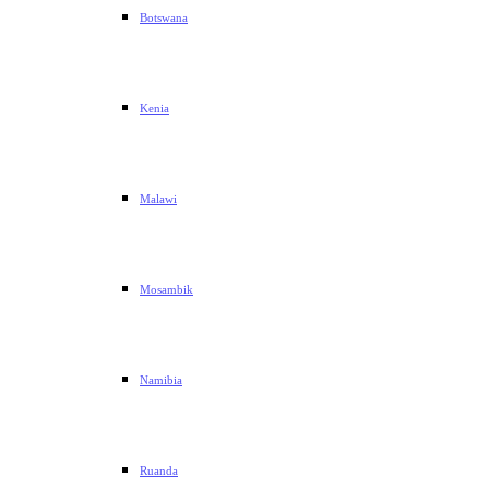
Botswana
Kenia
Malawi
Mosambik
Namibia
Ruanda