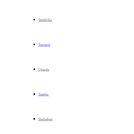
Südafrika
Tansania
Uganda
Sambia
Simbabwe