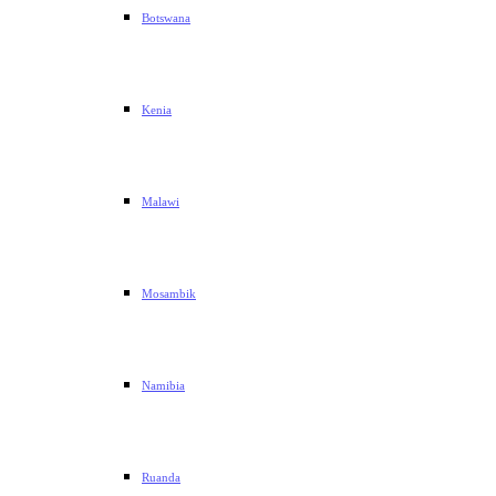
Botswana
Kenia
Malawi
Mosambik
Namibia
Ruanda