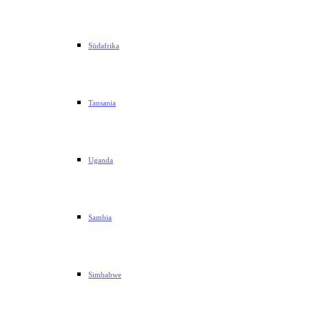
Südafrika
Tansania
Uganda
Sambia
Simbabwe