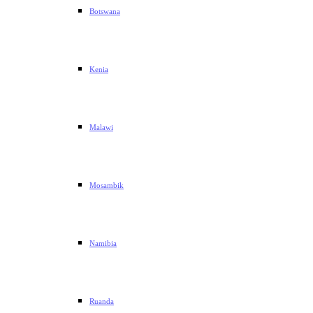
Botswana
Kenia
Malawi
Mosambik
Namibia
Ruanda