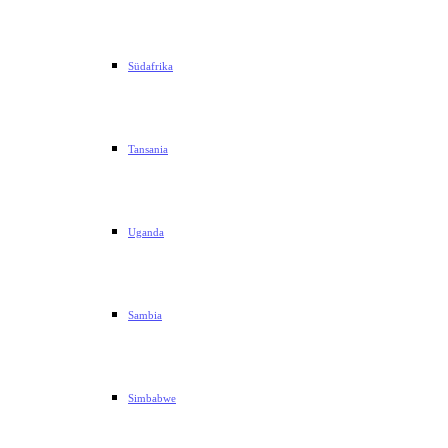
Südafrika
Tansania
Uganda
Sambia
Simbabwe